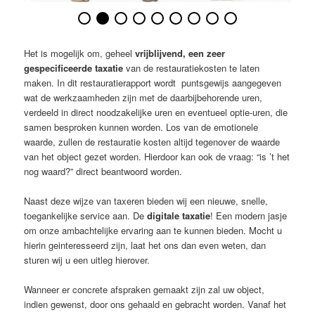
Het is mogelijk om, geheel
vrijblijvend, een zeer
gespecificeerde taxatie
van de restauratiekosten te laten
maken. In dit restauratierapport wordt puntsgewijs aangegeven
wat de werkzaamheden zijn met de daarbijbehorende uren,
verdeeld in direct noodzakelijke uren en eventueel optie-uren, die
samen besproken kunnen worden. Los van de emotionele
waarde, zullen de restauratie kosten altijd tegenover de waarde
van het object gezet worden. Hierdoor kan ook de vraag: “is ’t het
nog waard?” direct beantwoord worden.
Naast deze wijze van taxeren bieden wij een nieuwe, snelle,
toegankelijke service aan. De
digitale taxatie
! Een modern jasje
om onze ambachtelijke ervaring aan te kunnen bieden. Mocht u
hierin geinteresseerd zijn, laat het ons dan even weten, dan
sturen wij u een uitleg hierover.
Wanneer er concrete afspraken gemaakt zijn zal uw object,
indien gewenst, door ons gehaald en gebracht worden. Vanaf het