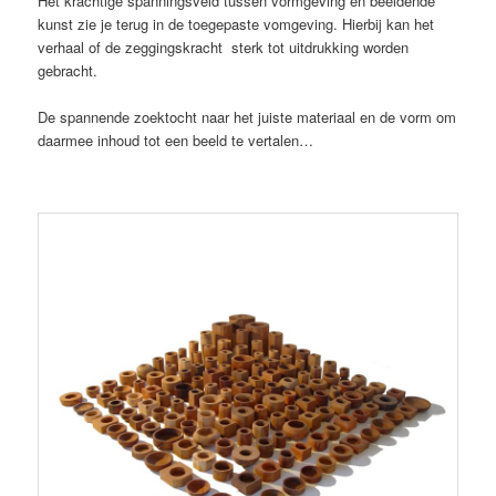
Het krachtige spanningsveld tussen vormgeving en beeldende
kunst zie je terug in de toegepaste vomgeving. Hierbij kan het
verhaal of de zeggingskracht sterk tot uitdrukking worden
gebracht.
De spannende zoektocht naar het juiste materiaal en de vorm om
daarmee inhoud tot een beeld te vertalen…